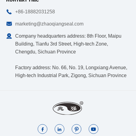

+86-18882031258

marketing@zhaoqiangseal.com

Company headquarters address: 8th Floor, Maipu
Building, Tianfu 3rd Street, High-tech Zone,
Chengdu, Sichuan Province
Factory address: No. 66, No. 19, Longxiang Avenue,
High-tech Industrial Park, Zigong, Sichuan Province



