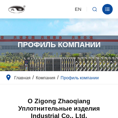
EN


ПРОФИЛЬ КОМПАНИИ
Главная
Компания
Профиль компании
О Zigong Zhaoqiang
Уплотнительные изделия
Industrial Co., Ltd.